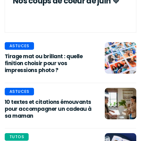
Nos coups de coeur de juin 💛
ASTUCES
Tirage mat ou brillant : quelle
finition choisir pour vos
impressions photo ?
ASTUCES
10 textes et citations émouvants
pour accompagner un cadeau à
sa maman
TUTOS