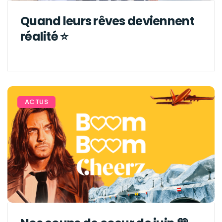
Quand leurs rêves deviennent
réalité ⭐️
ACTUS