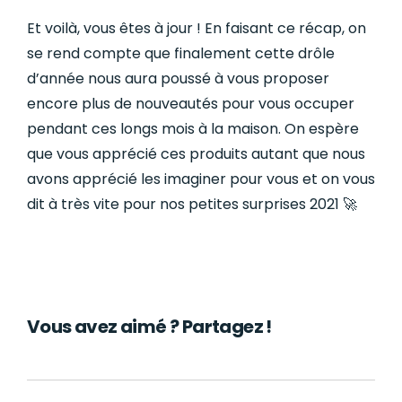
Et voilà, vous êtes à jour ! En faisant ce récap, on
se rend compte que finalement cette drôle
d’année nous aura poussé à vous proposer
encore plus de nouveautés pour vous occuper
pendant ces longs mois à la maison. On espère
que vous apprécié ces produits autant que nous
avons apprécié les imaginer pour vous et on vous
dit à très vite pour nos petites surprises 2021 🚀
Vous avez aimé ? Partagez !