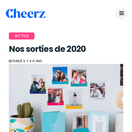
ACTUS
Nos sorties de 2020
PUBLIÉ IL Y A 6 ANS