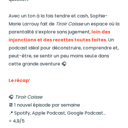
Avec un ton à la fois tendre et cash, Sophie-
Marie Larrouy fait de
Tiroir Caisse
un espace où la
parentalité s’explore sans jugement,
loin des
injonctions et des recettes toutes faites.
Un
podcast idéal pour déconstruire, comprendre et,
peut-être, se sentir un peu moins seul.e dans
cette grande aventure 🎧
Le récap’
🎧
Tiroir Caisse
📆 1 nouvel épisode par semaine
📍 Spotify, Apple Podcast, Google Podcast…
⭐️ 4,9/5