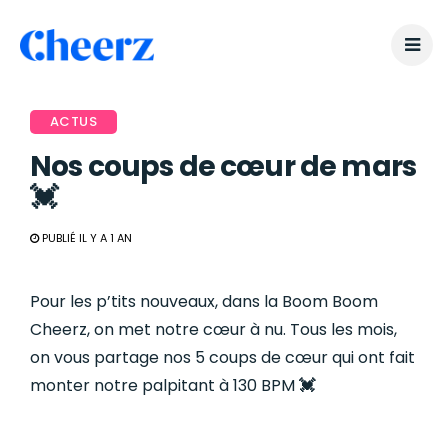
ACTUS
Nos coups de cœur de mars
💓
PUBLIÉ IL Y A 1 AN
Pour les p’tits nouveaux, dans la Boom Boom
Cheerz, on met notre cœur à nu. Tous les mois,
on vous partage nos 5 coups de cœur qui ont fait
monter notre palpitant à 130 BPM
💓