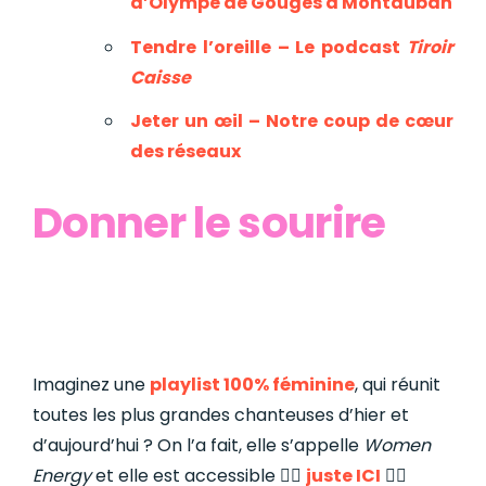
d’Olympe de Gouges à Montauban
Tendre l’oreille – Le podcast
Tiroir
Caisse
Jeter un œil – Notre coup de cœur
des réseaux
Donner le sourire
Imaginez une
playlist 100% féminine
, qui réunit
toutes les plus grandes chanteuses d’hier et
d’aujourd’hui ? On l’a fait, elle s’appelle
Women
Energy
et elle est accessible 👉🏼
juste ICI
👈🏼