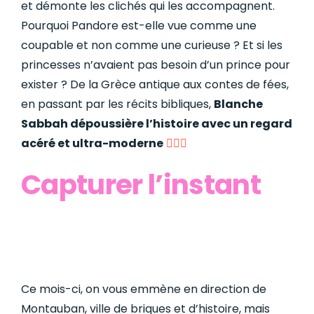
et démonte les clichés qui les accompagnent.
Pourquoi Pandore est-elle vue comme une
coupable et non comme une curieuse ? Et si les
princesses n’avaient pas besoin d’un prince pour
exister ? De la Grèce antique aux contes de fées,
en passant par les récits bibliques,
Blanche
Sabbah dépoussière l’histoire avec un regard
acéré et ultra-moderne
🦸🏼‍♀️
Capturer l’instant
Ce mois-ci, on vous emmène en direction de
Montauban, ville de briques et d’histoire, mais