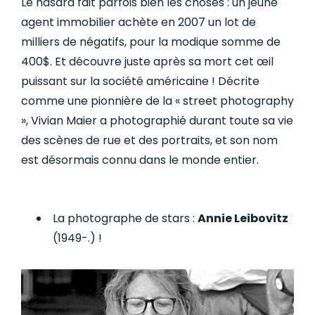
Le hasard fait parfois bien les choses : un jeune
agent immobilier achète en 2007 un lot de
milliers de négatifs, pour la modique somme de
400$. Et découvre juste après sa mort cet œil
puissant sur la société américaine ! Décrite
comme une pionnière de la « street photography
», Vivian Maier a photographié durant toute sa vie
des scènes de rue et des portraits, et son nom
est désormais connu dans le monde entier.
La photographe de stars :
Annie Leibovitz
(1949-.) !