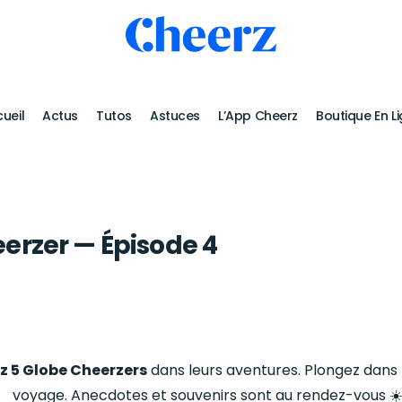
ueil
Actus
Tutos
Astuces
L’App Cheerz
Boutique En L
erzer — Épisode 4
z 5 Globe Cheerzers
dans leurs aventures. Plongez dans 
voyage. Anecdotes et souvenirs sont au rendez-vous ☀