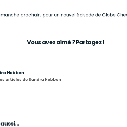
imanche prochain, pour un nouvel épisode de Globe Chee
Vous avez aimé ? Partagez !
dra Hebben
 les articles de Sandra Hebben
ussi...