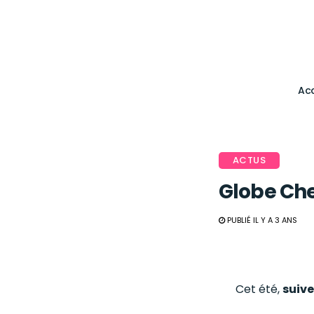
Acc
ACTUS
Globe Che
PUBLIÉ IL Y A 3 ANS
Cet été,
suive