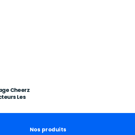
age Cheerz
teurs Les
Nos produits