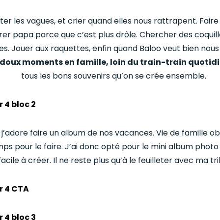
iter les vagues, et crier quand elles nous rattrapent. Fair
rrer papa parce que c’est plus drôle. Chercher des coquil
s. Jouer aux raquettes, enfin quand Baloo veut bien nous 
 doux moments en famille, loin du train-train quotidi
tous les bons souvenirs qu’on se crée ensemble.
j’adore faire un album de nos vacances. Vie de famille obli
s pour le faire. J’ai donc opté pour le mini album photo 
facile à créer. Il ne reste plus qu’à le feuilleter avec ma tri