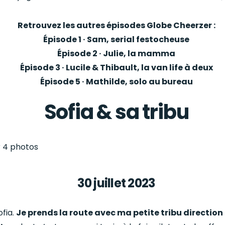
Retrouvez les autres épisodes Globe Cheerzer :
Épisode 1 · Sam, serial festocheuse
Épisode 2 · Julie, la mamma
Épisode 3 · Lucile & Thibault, la van life à deux
Épisode 5 · Mathilde, solo au bureau
Sofia & sa tribu
30 juillet 2023
ofia.
Je prends la route avec ma petite tribu direction