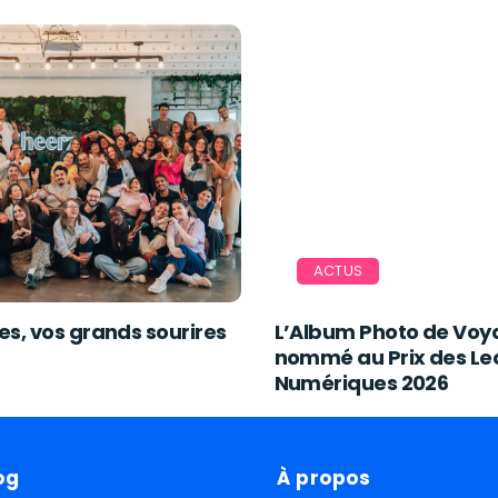
ACTUS
es, vos grands sourires
L’Album Photo de Voy
nommé au Prix des Lec
Numériques 2026
og
À propos