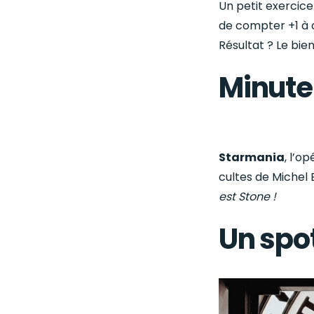
Un petit exercice
de compter +1 à c
Résultat ? Le bie
Minute
Starmania
, l’o
cultes de Michel 
est Stone !
Un spo