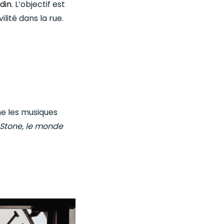
din
. L’objectif est
lité dans la rue.
me les musiques
Stone, le monde