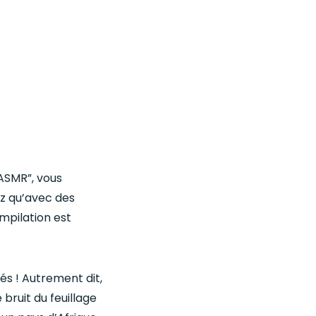
“ASMR”, vous
ez qu’avec des
ompilation est
és ! Autrement dit,
 bruit du feuillage