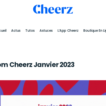
ueil
Actus
Tutos
Astuces
L’App Cheerz
Boutique En L
m Cheerz Janvier 2023