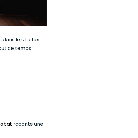
s dans le clocher
tout ce temps
habat
raconte une