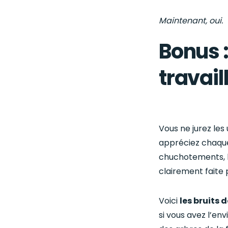
Maintenant, oui.
Bonus 
travail
Vous ne jurez les
appréciez chaque
chuchotements, la
clairement faite 
Voici
les bruits d
si vous avez l’env