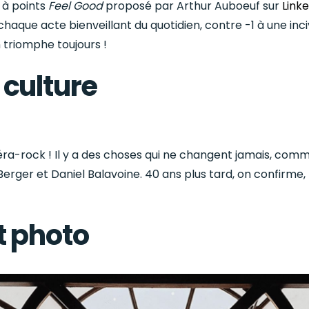
 à points
Feel Good
proposé par Arthur Auboeuf sur
Linke
haque acte bienveillant du quotidien, contre -1 à une incivi
n triomphe toujours !
 culture
péra-rock ! Il y a des choses qui ne changent jamais, com
Berger et Daniel Balavoine. 40 ans plus tard, on confirme,
t photo