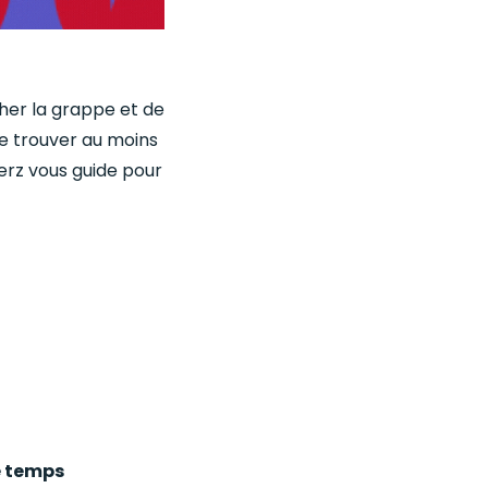
her la grappe et de
De trouver au moins
erz vous guide pour
e temps