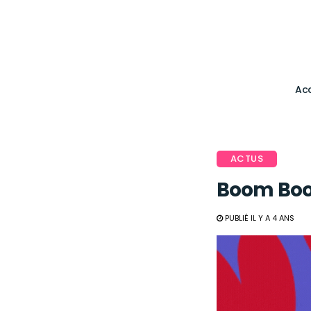
Acc
ACTUS
Boom Boo
PUBLIÉ IL Y A 4 ANS