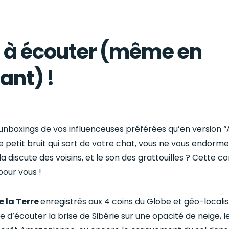
: à écouter (même en
lant) !
 unboxings de vos influenceuses préférées qu’en version 
 petit bruit qui sort de votre chat, vous ne vous endorm
 discute des voisins, et le son des grattouilles ? Cette c
pour vous !
e la Terre
enregistrés aux 4 coins du Globe et géo-localis
ie d’écouter la brise de Sibérie sur une opacité de neige, le