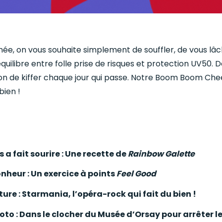
ée, on vous souhaite simplement de souffler, de vous lâc
équilibre entre folle prise de risques et protection UV50. 
son de kiffer chaque jour qui passe. Notre Boom Boom Che
bien !
 a fait sourire : Une recette de
Rainbow Galette
onheur : Un exercice à points
Feel Good
ure : Starmania, l’opéra-rock qui fait du bien !
oto : Dans le clocher du Musée d’Orsay pour arrêter l