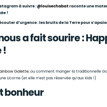
stagram à suivre :
@louisechabat
raconte une mater
ée !
écouter d’urgence : les bruits de la Terre pour s’apais
nous a fait sourire : Ha
 !
ainbow Galette
, ou comment manger la traditionnelle Ga
ne Licorne (et elle n’est pas réservée qu’aux Kids !)
it bonheur