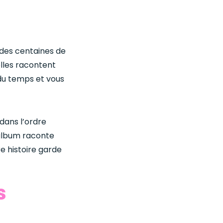
 des centaines de
elles racontent
 du temps et vous
dans l’ordre
 album raconte
tre histoire garde
s