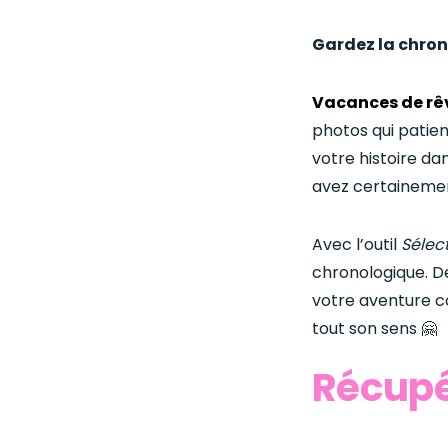
Gardez la chron
Vacances de rê
photos qui patien
votre histoire da
avez certainemen
Avec l’outil
Sélec
chronologique. De
votre aventure c
tout son sens 🤗
Récupé