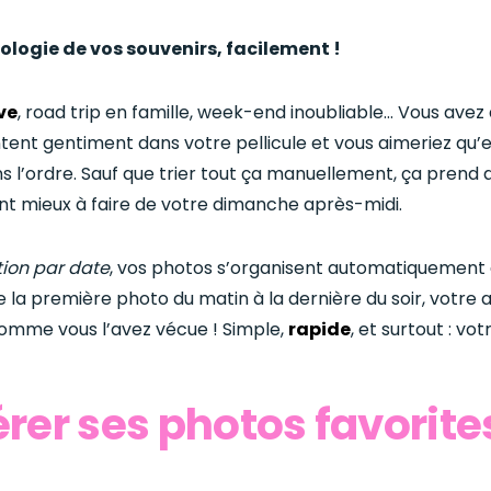
ologie de vos souvenirs, facilement !
ve
, road trip en famille, week-end inoubliable… Vous avez
tent gentiment dans votre pellicule et vous aimeriez qu’
ns l’ordre. Sauf que trier tout ça manuellement, ça prend
t mieux à faire de votre dimanche après-midi.
tion par date
, vos photos s’organisent automatiquement 
 la première photo du matin à la dernière du soir, votre
omme vous l’avez vécue ! Simple,
rapide
, et surtout : vo
rer ses photos favorite