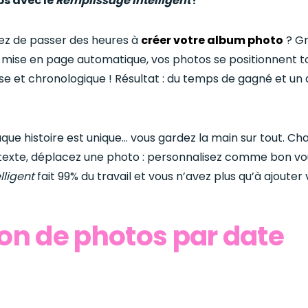
s avec le
Remplissage intelligent
!
ez de passer des heures à
créer votre album photo
? Gr
e mise en page automatique, vos photos se positionnent t
 et chronologique ! Résultat : du temps de gagné et un a
que histoire est unique… vous gardez la main sur tout. C
 texte, déplacez une photo : personnalisez comme bon vo
lligent
fait 99% du travail et vous n’avez plus qu’à ajoute
ion de photos par date