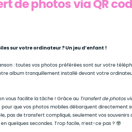
ert de photos via QR co
les sur votre ordinateur ? Un jeu d’enfant !
anson : toutes vos photos préférées sont sur votre télép
tre album tranquillement installé devant votre ordinateu
on vous facilite la tâche ! Grâce au
Transfert de photos v
it pour que vos photos mobiles débarquent directement s
ble, pas de transfert compliqué, seulement vos souvenirs 
e en quelques secondes. Trop facile, n’est-ce pas ? 🤓