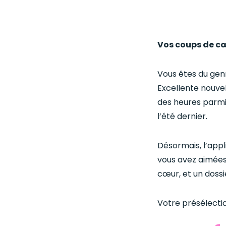
Vos coups de cœ
Vous êtes du genr
Excellente nouvel
des heures parmi
l’été dernier.
Désormais, l’app
vous avez aimées 
cœur, et un doss
Votre présélection