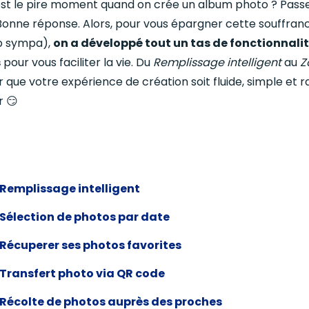
 est le pire moment quand on crée un album photo ? Passe
 Bonne réponse. Alors, pour vous épargner cette souffran
op sympa),
on a développé tout un tas de fonctionnalit
s
pour vous faciliter la vie. Du
Remplissage intelligent
au
Z
 que votre expérience de création soit fluide, simple et ra
r 😏
Remplissage intelligent
Sélection de photos par date
Récuperer ses photos favorites
Transfert photo via QR code
Récolte de photos auprès des proches