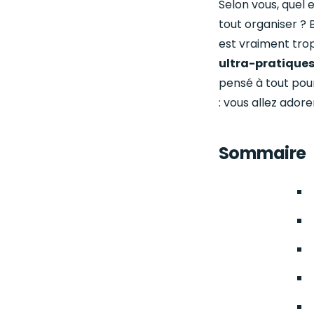
Selon vous, quel
tout organiser ?
est vraiment tr
ultra-pratique
pensé à tout pour
: vous allez adore
Sommaire