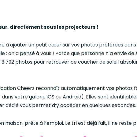
ur, directement sous les projecteurs !
e à ajouter un petit cœur sur vos photos préférées dans 
le : on a pensé à vous ! Parce que personne n’a envie de
 3 792 photos pour retrouver ce coucher de soleil absolu
lication Cheerz reconnaît automatiquement vos photos fa
dans votre galerie iOS ou Android). Elles sont identifiabl
ier dédié vous permet d’y accéder en quelques secondes.
 maison, prête à l’emploi. Le tri est déjà fait, il ne reste 