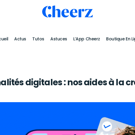
ueil
Actus
Tutos
Astuces
L’App Cheerz
Boutique En L
lités digitales : nos aides à la c