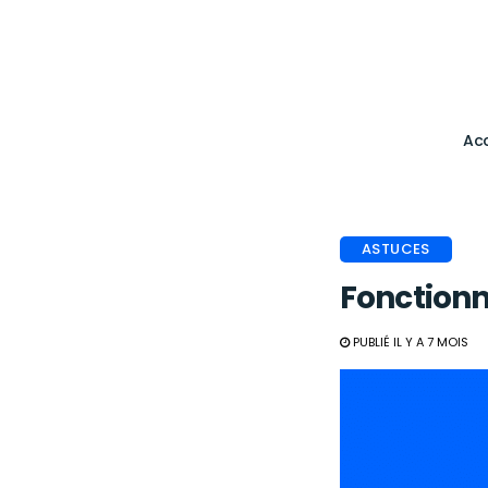
Acc
ASTUCES
Fonctionna
PUBLIÉ IL Y A 7 MOIS