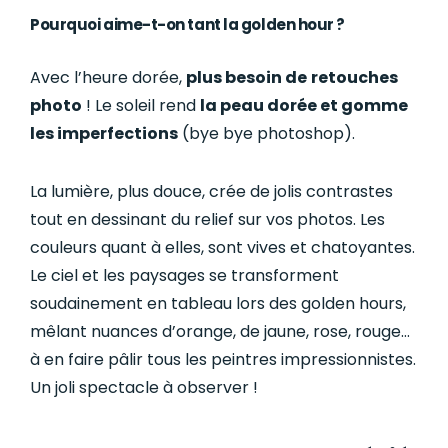
Pourquoi aime-t-on tant la golden hour ?
Avec l’heure dorée,
plus besoin de
retouches
photo
! Le soleil rend
la peau dorée et gomme
les imperfections
(bye bye photoshop).
La lumière, plus douce, crée de jolis contrastes
tout en dessinant du relief sur vos photos. Les
couleurs quant à elles, sont vives et chatoyantes.
Le ciel et les paysages se transforment
soudainement en tableau lors des golden hours,
mêlant nuances d’orange, de jaune, rose, rouge…
à en faire pâlir tous les peintres impressionnistes.
Un joli spectacle à observer !