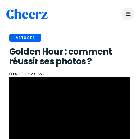
ASTUCES
Golden Hour : comment
réussir ses photos ?
PUBLIÉ IL Y A 6 ANS