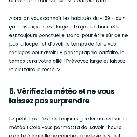
est beau et tout ce qui est beau est rare !
Alors, on vous connaît les habitués du « :59 », du «
ça passe », « on est large ». La golden hour, elle,
est toujours ponctuelle. Donc, pour être sûr de ne
pas la louper et d’avoir le temps de faire vos
réglages pour avoir LA photographie parfaite, le
temps sera votre allié ! Prévoyez large et laissez
le ciel faire le reste 🌞
5. Vérifiez la météo et ne vous
laissez pas surprendre
Le petit tips c’est de toujours garder un oeil sur la
météo ! Cela vous permettra de savoir l’heure
exacte à laquelle se couche ou se lève le soleil.