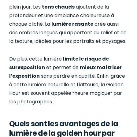
plein jour. Les
tons chauds
ajoutent de la
profondeur et une ambiance chaleureuse à
chaque cliché. La
lumière rasante
crée aussi
des ombres longues qui apportent du relief et de
la texture, idéales pour les portraits et paysages.
De plus, cette lumière
limite le risque de
surexposition
et permet de
mieux maîtriser
l’exposition
sans perdre en qualité. Enfin, grâce
à cette lumière naturelle et flatteuse, la Golden
Hour est souvent appelée “heure magique” par
les photographes.
Quels sont les avantages de la
lumière de la golden hour par