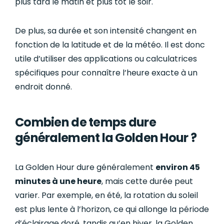
plus tard le matin et plus tôt le soir.
De plus, sa durée et son intensité changent en
fonction de la latitude et de la météo. Il est donc
utile d’utiliser des applications ou calculatrices
spécifiques pour connaître l’heure exacte à un
endroit donné.
Combien de temps dure
généralement la Golden Hour ?
La Golden Hour dure généralement
environ 45
minutes à une heure
, mais cette durée peut
varier. Par exemple, en été, la rotation du soleil
est plus lente à l’horizon, ce qui allonge la période
d’éclairage doré, tandis qu’en hiver, la Golden