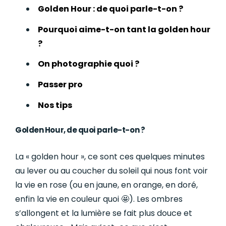
Golden Hour : de quoi parle-t-on ?
Pourquoi aime-t-on tant la golden hour
?
On photographie quoi ?
Passer pro
Nos tips
Golden Hour, de quoi parle-t-on ?
La « golden hour », ce sont ces quelques minutes
au lever ou au coucher du soleil qui nous font voir
la vie en rose (ou en jaune, en orange, en doré,
enfin la vie en couleur quoi 🤩). Les ombres
s’allongent et la lumière se fait plus douce et