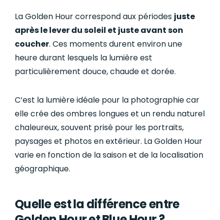
La Golden Hour correspond aux périodes
juste
après le lever du soleil et juste avant son
coucher
. Ces moments durent environ une
heure durant lesquels la lumière est
particulièrement douce, chaude et dorée.
C’est la lumière idéale pour la photographie car
elle crée des ombres longues et un rendu naturel
chaleureux, souvent prisé pour les portraits,
paysages et photos en extérieur. La Golden Hour
varie en fonction de la saison et de la localisation
géographique.
Quelle est la différence entre
Golden Hour et Blue Hour ?