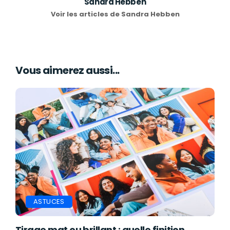
Sandra Hebben
Voir les articles de Sandra Hebben
Vous aimerez aussi...
ASTUCES
Tirage mat ou brillant : quelle finition