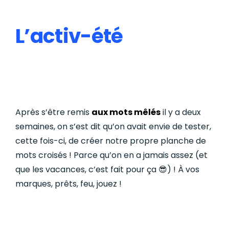
L’activ-été
Après s’être remis
aux mots mêlés
il y a deux
semaines, on s’est dit qu’on avait envie de tester,
cette fois-ci, de créer notre propre planche de
mots croisés ! Parce qu’on en a jamais assez (et
que les vacances, c’est fait pour ça
😎) ! À vos
marques, prêts, feu, jouez !