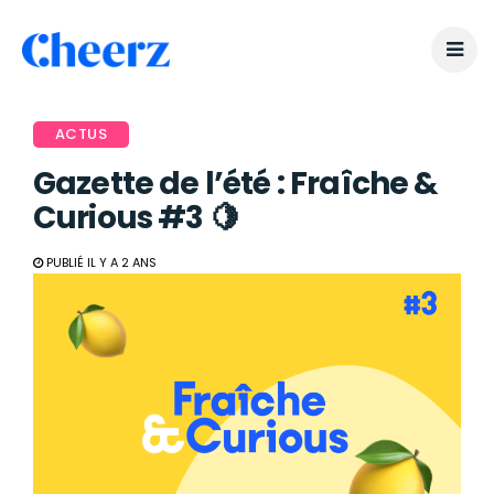
ACTUS
Gazette de l’été : Fraîche &
Curious #3 🍋
PUBLIÉ IL Y A 2 ANS