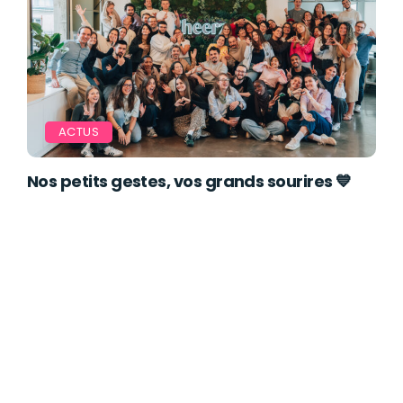
ACTUS
Nos petits gestes, vos grands sourires 💙