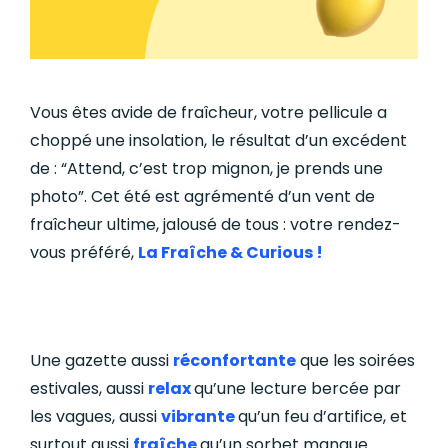
Vous êtes avide de fraîcheur, votre pellicule a
choppé une insolation, le résultat d’un excédent
de :
“Attend, c’est trop mignon, je prends une
photo”
.
Cet été est agrémenté d’un vent de
fraîcheur ultime, jalousé de tous :
votre rendez-
vous préféré,
La Fraîche & Curious !
Une gazette
aussi
réconfortante
que les soirées
estivales, aussi
relax
qu’une lecture bercée par
les vagues, aussi
vibrante
qu’un feu d’artifice, et
surtout aussi
fraîche
qu’un sorbet mangue