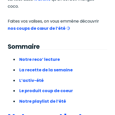
coco.
Faites vos valises, on vous emmène découvrir
nos coups de cœur de l’été
🍋
Sommaire
Notre reco’ lecture
La recette de la semaine
L’activ-été
Le produit coup de coeur
Notre playlist de l’été