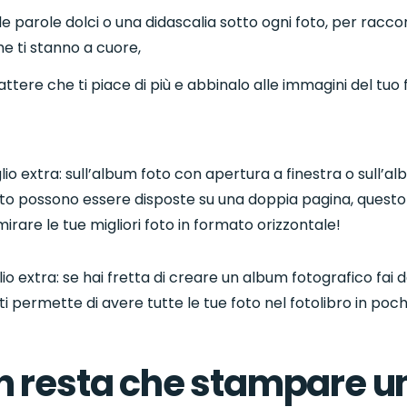
le parole dolci o una didascalia sotto ogni foto, per raccon
 ti stanno a cuore,
rattere che ti piace di più e abbinalo alle immagini del tuo 
lio extra: sull’album foto con apertura a finestra o sull’
foto possono essere disposte su una doppia pagina, questo 
rare le tue migliori foto in formato orizzontale!
io extra: se hai fretta di creare un album fotografico fai d
ti permette di avere tutte le tue foto nel fotolibro in poc
n resta che stampare u