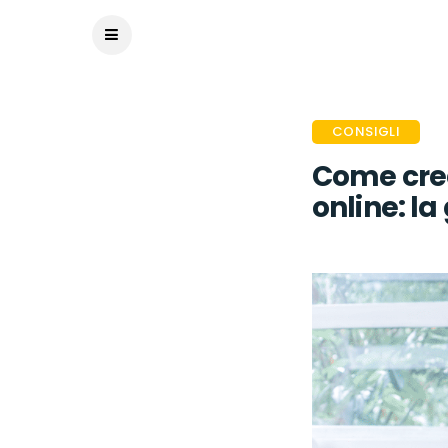
CONSIGLI
Come crea
online: la
PUBLIÉ IL Y A 5 ANS