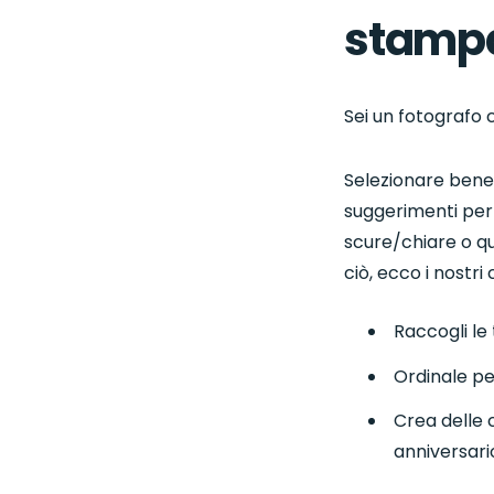
stamp
Sei un fotografo 
Selezionare bene
suggerimenti per 
scure/chiare o que
ciò, ecco i nostri
Raccogli le 
Ordinale pe
Crea delle c
anniversari