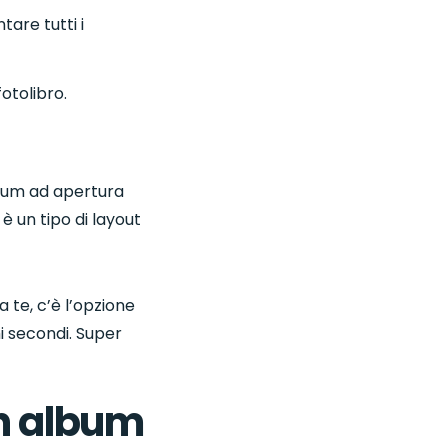
tare tutti i
fotolibro.
album ad apertura
è un tipo di layout
a te, c’è l’opzione
hi secondi. Super
n album