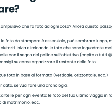
are?
compulsivo che fa foto ad ogni cosa? Allora questo passagg
 le foto da stampare è essenziale, può sembrare lungo, 
aiutarti. Inizia eliminando le foto che sono inquadrate ma
lle con il segno del pollice sull’obiettivo (capita a tutti 
 consigli su come organizzare il restante delle foto:
tue foto in base al formato (verticale, orizzontale, ecc.)
r data, se vuoi fare una cronologia,
artelle per ogni evento: le foto del tuo ultimo viaggio in f
o di matrimonio, ecc.