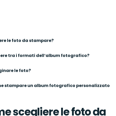
ere le foto da stampare?
ere tra i formati dell’album fotografico?
inare le foto?
he stampare un album fotografico personalizzato
e scegliere le foto da